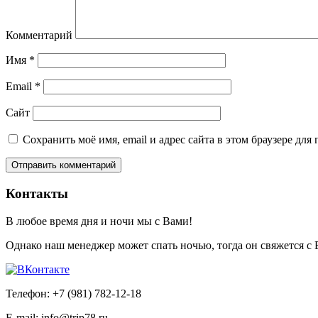
Комментарий
Имя
*
Email
*
Сайт
Сохранить моё имя, email и адрес сайта в этом браузере д
Контакты
В любое время дня и ночи мы с Вами!
Однако наш менеджер может спать ночью, тогда он свяжется с
Телефон: +7 (981) 782-12-18
E-mail: info@trip78.ru