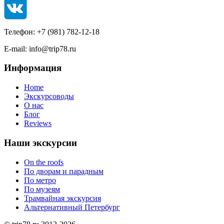
Телефон: +7 (981) 782-12-18
E-mail: info@trip78.ru
Информация
Home
Экскурсоводы
О нас
Блог
Reviews
Наши экскурсии
On the roofs
По дворам и парадным
По метро
По музеям
Трамвайная экскурсия
Альтернативный Петербург