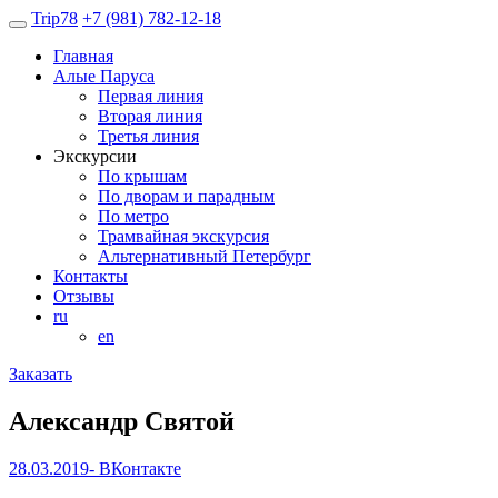
Trip
78
+7 (981) 782-12-18
Главная
Алые Паруса
Первая линия
Вторая линия
Третья линия
Экскурсии
По крышам
По дворам и парадным
По метро
Трамвайная экскурсия
Альтернативный Петербург
Контакты
Отзывы
ru
en
Заказать
Александр Святой
28.03.2019- ВКонтакте