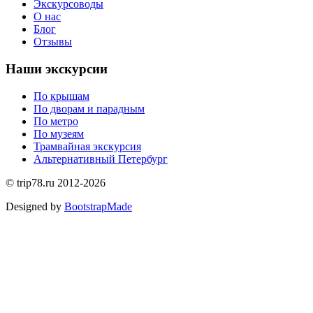
Экскурсоводы
О нас
Блог
Отзывы
Наши экскурсии
По крышам
По дворам и парадным
По метро
По музеям
Трамвайная экскурсия
Альтернативный Петербург
©
trip78.ru
2012-2026
Designed by
BootstrapMade