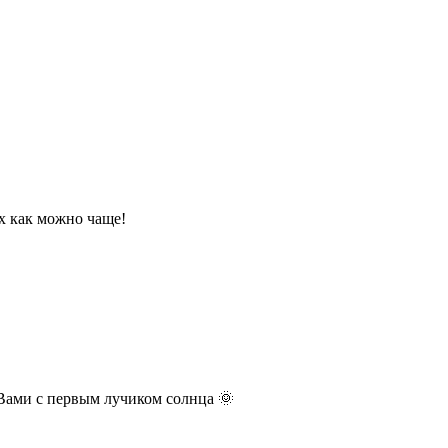
х как можно чаще!
 Вами с первым лучиком солнца 🌞