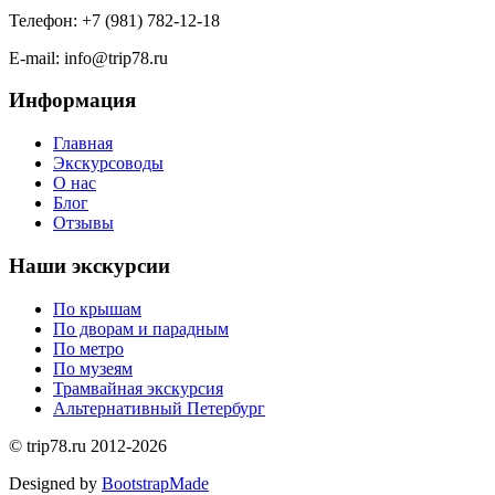
Телефон: +7 (981) 782-12-18
E-mail: info@trip78.ru
Информация
Главная
Экскурсоводы
О нас
Блог
Отзывы
Наши экскурсии
По крышам
По дворам и парадным
По метро
По музеям
Трамвайная экскурсия
Альтернативный Петербург
©
trip78.ru
2012-2026
Designed by
BootstrapMade